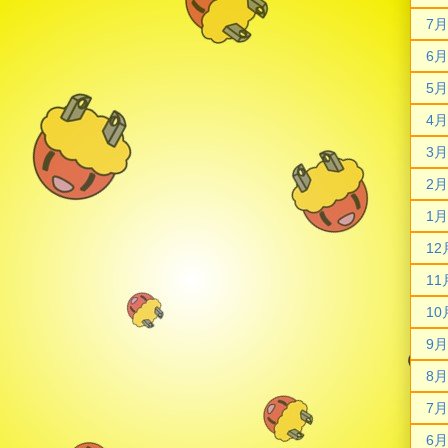
7月
6月
5月
4月
3月
2月
1月
12
11
10
9月
8月
7月
6月