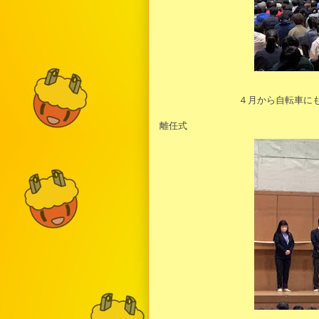
４月から自転車に
離任式