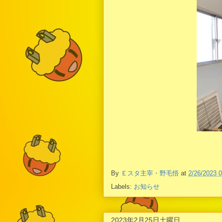
By
Ｅスタ主宰・野毛悟
at
2/26/2023 
Labels:
お知らせ
2023年2月25日土曜日