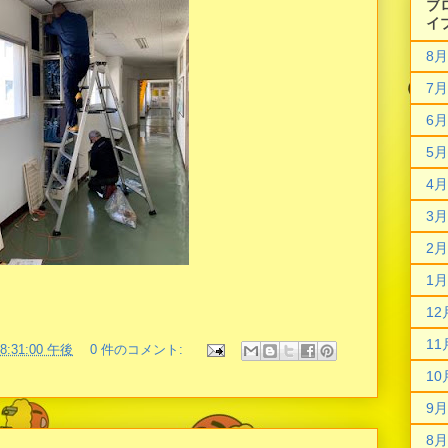
ブ
イ
8月
7月
6月
5月
4月
3月
2月
1月
12
11
08:31:00 午後
0 件のコメント:
10
9月
8月