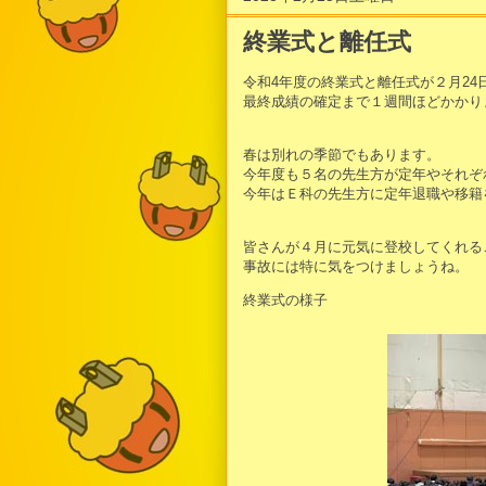
終業式と離任式
令和4年度の終業式と離任式が２月24
最終成績の確定まで１週間ほどかかり
春は別れの季節でもあります。
今年度も５名の先生方が定年やそれぞ
今年はＥ科の先生方に定年退職や移籍
皆さんが４月に元気に登校してくれる
事故には特に気をつけましょうね。
終業式の様子