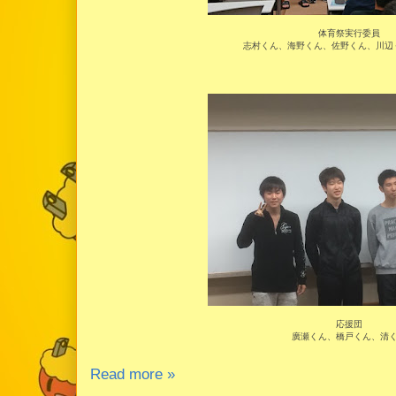
体育祭実行委員
志村くん、海野くん、佐野くん、川辺
応援団
廣瀬くん、橋戸くん、清
Read more »