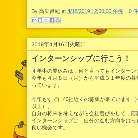
By
高矢昌紀
at
4/18/2019 12:30:00 午後
0 
2019年4月16日火曜日
インターンシップに行こう！
４年生の夏休みは，何と言ってもインターン
今年も４月８日（月）から平成３１年度の募
っています。
今年もすでに40社近くの募集が来ています
以上）。
自分の将来を考えながら会社選びをして，応
インターンシップは，自分の進む方向をはっ
良い機会です。