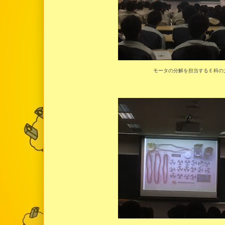
モータの分解を担当するＥ科の