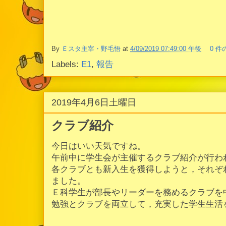
By
Ｅスタ主宰・野毛悟
at
4/09/2019 07:49:00 午後
0 
Labels:
E1
,
報告
2019年4月6日土曜日
クラブ紹介
今日はいい天気ですね。
午前中に学生会が主催するクラブ紹介が行わ
各クラブとも新入生を獲得しようと，それぞ
ました。
Ｅ科学生が部長やリーダーを務めるクラブを
勉強とクラブを両立して，充実した学生生活