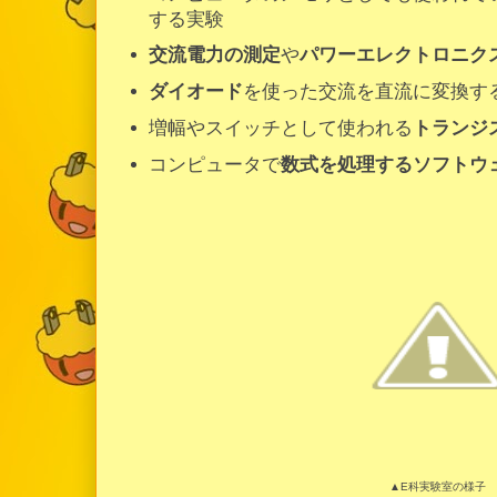
する実験
交流電力の測定
や
パワーエレクトロニク
ダイオード
を使った交流を直流に変換す
増幅やスイッチとして使われる
トランジ
コンピュータで
数式を処理するソフトウ
▲E科実験室の様子