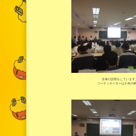
全体の説明をしています
コーティネーターはＥ科の