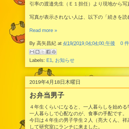
引率の渡邉先生（Ｅ１担任）より現地から写
写真が表示されない人は、以下の「続きを読
Read more »
By
高矢昌紀
at
4/19/2019 04:04:00 午後
0 
Labels:
E1
,
お知らせ
2019年4月18日木曜日
お弁当男子
４年生くらいになると、一人暮らしを始める
一人暮らしで心配なのが、食事の手配です。
今日は４年生の男子学生２人（亮大くん、祥
して研究室にランチに来ました。