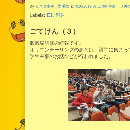
By
Ｅスタ主宰・野毛悟
at
4/20/2019 07:17:00 午前
0 
Labels:
E1
,
報告
ごてけん（３）
御殿場研修の続報です。
オリエンテーリングのあとは、講堂に集まっ
学生主事のお話などが行われました。