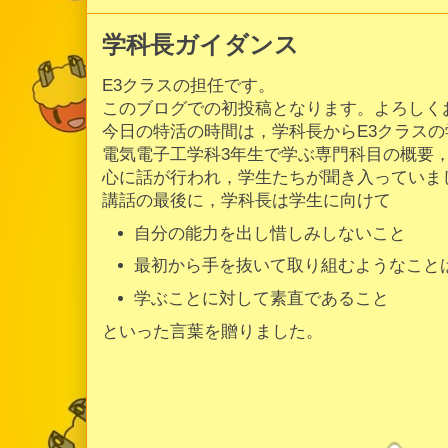
学科長ガイダンス
E3クラスの担任です。
このブログでの初投稿となります。よろしく
今日の特活の時間は，学科長からE3クラス
電気電子工学科3年生で学ぶ専門科目の概要
心に話が行われ，学生たちが聞き入っていま
講話の最後に，学科長は学生に向けて
自分の能力を出し惜しみしないこと
最初から手を抜いて取り組むようなこと
学ぶことに対して素直であること
といった言葉を贈りました。