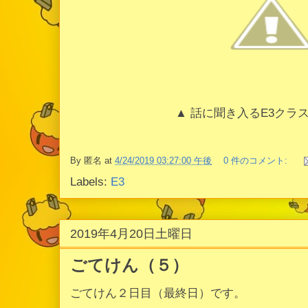
▲ 話に聞き入るE3クラ
By
匿名
at
4/24/2019 03:27:00 午後
0 件のコメント:
Labels:
E3
2019年4月20日土曜日
ごてけん（５）
ごてけん２日目（最終日）です。