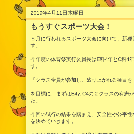
2019年4月11日木曜日
もうすぐスポーツ大会！
５月に行われるスポーツ大会に向けて、新種
す。
今年度の体育祭実行委員長はE科4年とC科4
す。
「クラス全員が参加し、盛り上がれる種目を
を目標に、まずはE4とC4の２クラスの有志
た。
今回の試行の結果を踏まえ、安全性や公平性
を決めていきます。