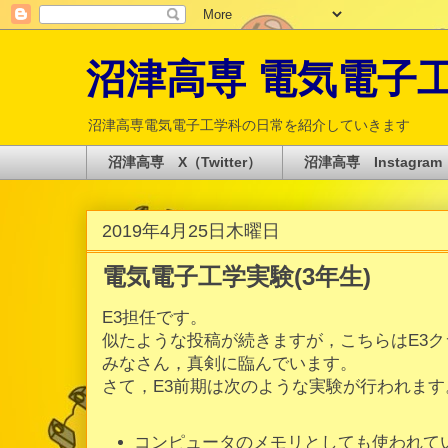
沼津高専 電気電子工学科 
沼津高専電気電子工学科の日常を紹介していきます
沼津高専 X（Twitter）
沼津高専 Instagram
2019年4月25日木曜日
電気電子工学実験(3年生)
E3担任です。
似たような投稿が続きますが，こちらはE3
みなさん，真剣に臨んでいます。
さて，E3前期は次のような実験が行われます
コンピュータのメモリとしても使われて