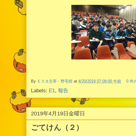
By
Ｅスタ主宰・野毛悟
at
4/20/2019 07:09:00 午前
0 
Labels:
E1
,
報告
2019年4月19日金曜日
ごてけん（２）