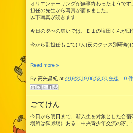
オリエンテーリングが無事終わったようです
担任の先生から写真が届きました。
以下写真が続きます
今日の夕べの集いでは、Ｅ１の塩田くんが団
今から副担任もごてけん(夜のクラス別研修)
Read more »
By
高矢昌紀
at
4/19/2019 06:52:00 午後
0 
ごてけん
今日から明日まで、新入生を対象とした合宿
場所は御殿場にある「中央青少年交流の家」