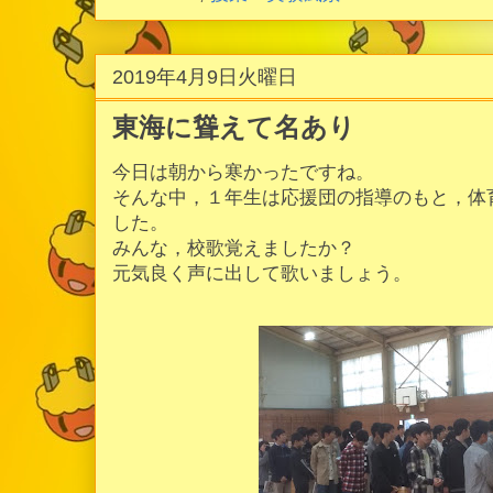
2019年4月9日火曜日
東海に聳えて名あり
今日は朝から寒かったですね。
そんな中，１年生は応援団の指導のもと，体
した。
みんな，校歌覚えましたか？
元気良く声に出して歌いましょう。