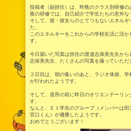
投稿者（副担任）は、昨晩のクラス別研修の
夜の研修では、自己紹介で学生たちの意外な
そして、彼・彼女らのとてつもないエネルギ
た。
このエネルギーをこれからの学校生活に活か
す。
今日届いた写真は担任の渡邉志保美先生から
志保美先生、たくさんの写真を撮っていただ
２日目は、朝の集いのあと、ラジオ体操、学
が行われたようです。
そして、退所の前に昨日のオリエンテーリン
す。
なんと、Ｅ１学生のグループ（メンバーは田
宮口くん）が優勝したようです。
おめでとうございます！