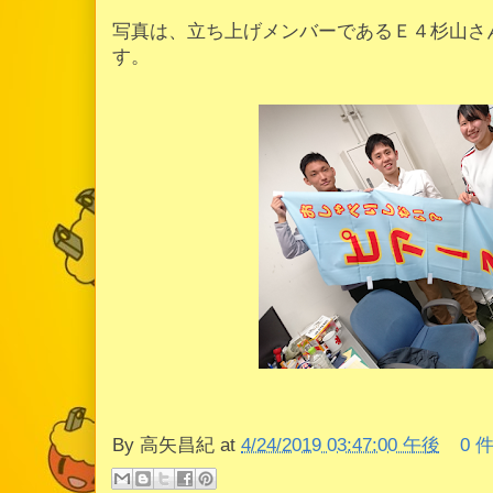
写真は、立ち上げメンバーであるＥ４杉山さ
す。
By
高矢昌紀
at
4/24/2019 03:47:00 午後
0 