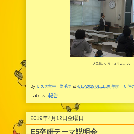
大工院のカリキュラムについ
By
Ｅスタ主宰・野毛悟
at
4/16/2019 01:11:00 午前
0 件
Labels:
報告
2019年4月12日金曜日
E5卒研テーマ説明会