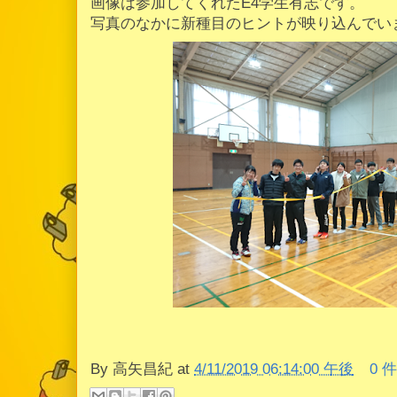
画像は参加してくれたE4学生有志です。
写真のなかに新種目のヒントが映り込んでい
By
高矢昌紀
at
4/11/2019 06:14:00 午後
0 