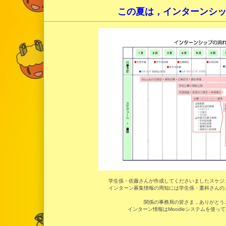
この夏は，インターンシ
学生係・佐藤さんが作成してくださいましたスケジ
インターン募集情報の周知には学生係・藁科さんの
関係の事務局の皆さま，ありがとう
インターン情報はMoodleシステムを使っ