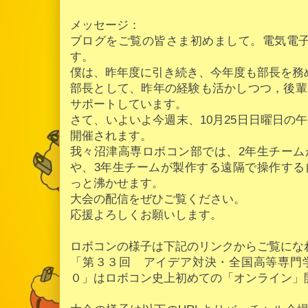
メッセージ：
ブログをご覧の皆さま初めまして。電気電子
す。
僕は、昨年度に引き続き、今年度も部長を務
部長として、昨年の経験も活かしつつ，後輩
サポートしています。
さて、いよいよ今週末、10月25日日曜日の
開催されます。
我々沼津高専ロボコン部では、2年生チーム
や、3年生チームが製作する遠隔で操作する
っと沸かせます。
大会の配信をぜひご覧ください。
応援よろしくお願いします。
ロボコンの様子は下記のリンクからご覧にな
「第３３回 アイデア対決・全国高等専門
０」はロボコン史上初めての「オンライン」