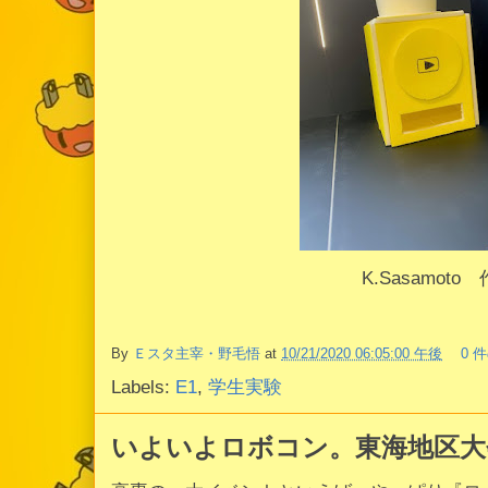
K.Sasamoto 
By
Ｅスタ主宰・野毛悟
at
10/21/2020 06:05:00 午後
0 
Labels:
E1
,
学生実験
いよいよロボコン。東海地区大