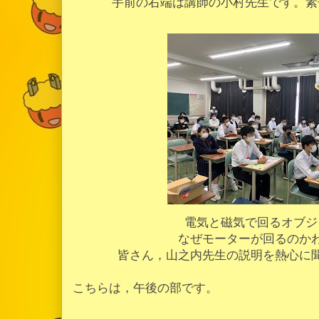
手前の右端は講師の小村先生です。素
電気と磁気で回るオブジ
なぜモーターが回るのか
皆さん，山之内先生の説明を熱心に
こちらは，午後の部です。