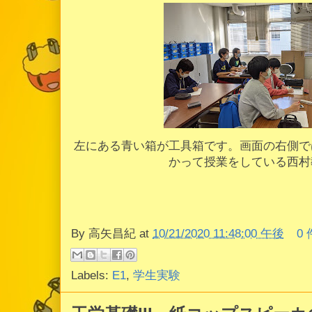
左にある青い箱が工具箱です。画面の右側で
かって授業をしている西村
By
高矢昌紀
at
10/21/2020 11:48:00 午後
0
Labels:
E1
,
学生実験