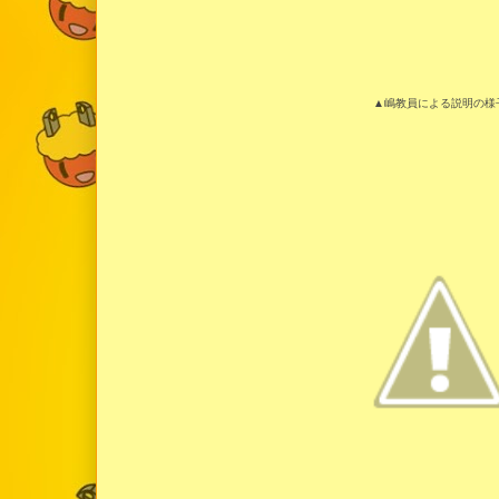
▲嶋教員による説明の様