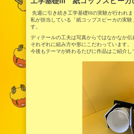
工学基礎III 紙コップスピー
先週に引き続き工学基礎IIIの実験が行われ
私が担当している「紙コップスピーカの実験
す。
ディテールの工夫は写真からではなかなか伝
それぞれに組み方や形にこだわっています。
今後もテーマが終わるたびに作品はご紹介し