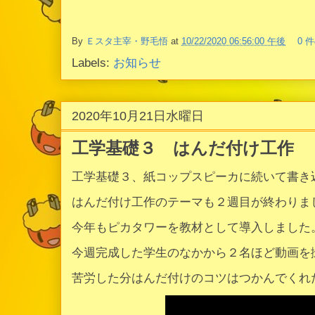
By
Ｅスタ主宰・野毛悟
at
10/22/2020 06:56:00 午後
0 
Labels:
お知らせ
2020年10月21日水曜日
工学基礎３ はんだ付け工作
工学基礎３、紙コップスピーカに続いて書き
はんだ付け工作のテーマも２週目が終わりま
今年もピカタワーを教材として導入しました
今週完成した学生のなかから２名ほど動画を
苦労した分はんだ付けのコツはつかんでくれ