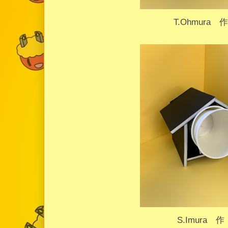
T.Ohmura 
S.Imura 作