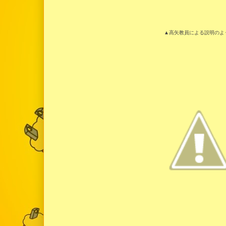
▲高矢教員による説明のよ