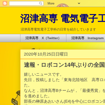
沼津高専 電気電子工学科 
沼津高専電気電子工学科の日常を紹介していきます
沼津高専 X（Twitter）
沼津高専 Instagram
2020年10月25日日曜日
速報・ロボコン14年ぶりの全
嬉しいニュースです。
先日，投稿しました「東海北陸地区 高専ロ
た。
なんと，沼津高専Bチームが，「最優秀賞」
を進めました。
部長の榊原あおいさん(E4)を中心にロボコ