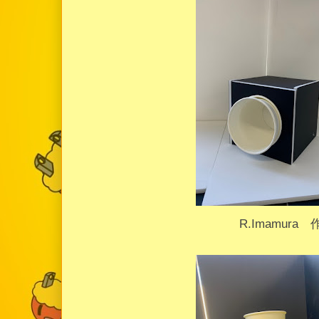
R.Imamura 