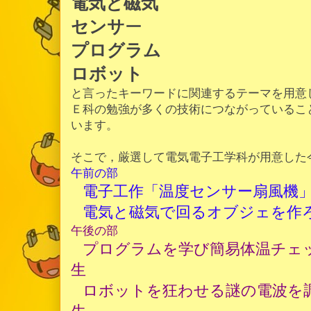
電気と磁気
センサ
ー
プログラム
ロボット
と言ったキーワードに関連するテーマを用意
Ｅ科の勉強が多くの技術につながっているこ
います。
そこで，厳選して電気電子工学科が用意した
午前の部
電子工作「温度センサー扇風機
電気と磁気で回るオブジェを作
午後の部
プログラムを学び簡易体温チェ
生
ロボットを狂わせる謎の電波を