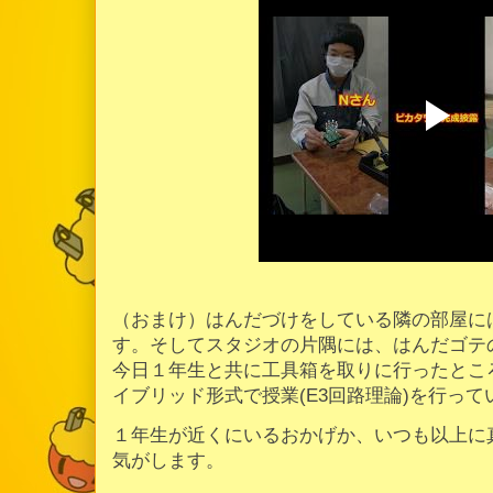
（おまけ）はんだづけをしている隣の部屋に
す。そしてスタジオの片隅には、はんだゴテ
今日１年生と共に工具箱を取りに行ったとこ
イブリッド形式で授業(E3回路理論)を行っ
１年生が近くにいるおかげか、いつも以上に
気がします。