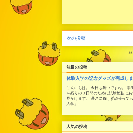
次の投稿
登
注目の投稿
体験入学の記念グッズが完成し
こんにちは。 今日も暑いですね。 
を残りの３日間のために試験勉強にあ
見かけます。 暑さに負けず頑張って
入学」...
人気の投稿