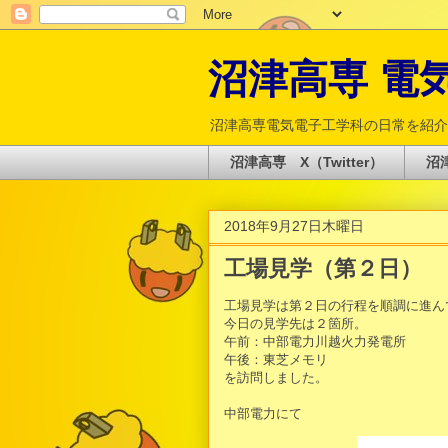
沼津高専 電気電
沼津高専電気電子工学科の日常を紹介
沼津高専 X（Twitter）
沼津
2018年9月27日木曜日
工場見学（第２日）
工場見学は第２日の行程を順調に進ん
今日の見学先は２箇所。
午前：中部電力川越火力発電所
午後：東芝メモリ
を訪問しました。
中部電力にて