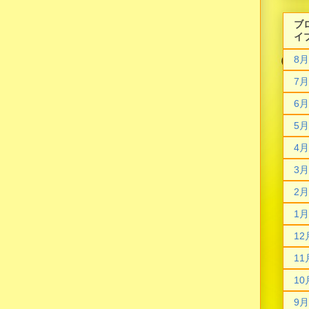
ブ
イ
8月
7月
6月
5月
4月
3月
2月
1月
12
11
10
9月