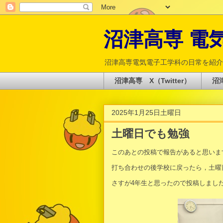
沼津高専 電気電
沼津高専電気電子工学科の日常を紹介
沼津高専 X（Twitter）
沼津
2025年1月25日土曜日
土曜日でも勉強
このあとの投稿で報告があると思いま
打ち合わせの後学校に戻ったら，土曜
さすが4年生と思ったので投稿しまし