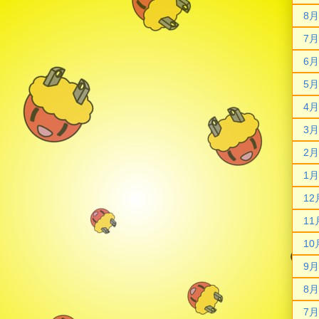
8月
7月
6月
5月
4月
3月
2月
1月
12
11
10
9月
8月
7月