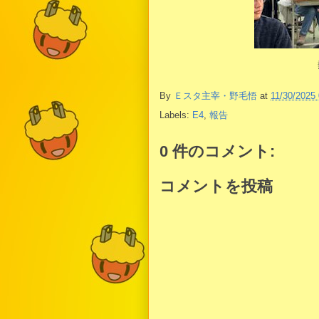
By
Ｅスタ主宰・野毛悟
at
11/30/2025
Labels:
E4
,
報告
0 件のコメント:
コメントを投稿