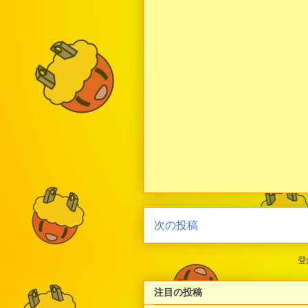
次の投稿
登
注目の投稿