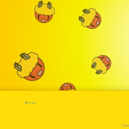
ホーム
「Awe