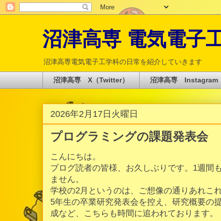
沼津高専 電気電子工学科 
沼津高専電気電子工学科の日常を紹介していきます
沼津高専 X（Twitter）
沼津高専 Instagram
2026年2月17日火曜日
プログラミングの課題発表会
こんにちは。
ブログ読者の皆様、お久しぶりです。1週間
ません。
学校の2月というのは、ご想像の通りあれこ
5年生の卒業研究発表会を控え、研究概要の
成など、こちらも時間に追われております。