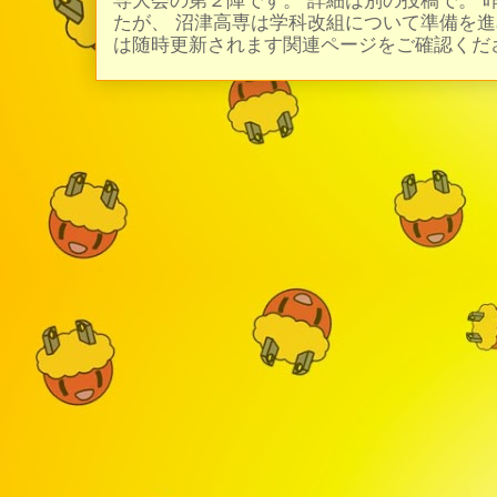
専大会の第２陣です。 詳細は別の投稿で。 
たが、 沼津高専は学科改組について準備を進
は随時更新されます関連ページをご確認ください