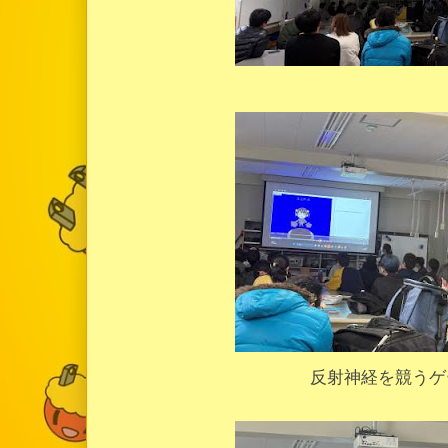
反射神経を競うゲ