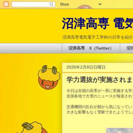
沼津高専 電気電
沼津高専電気電子工学科の日常を紹介
沼津高専 X（Twitter）
沼津
2026年2月8日日曜日
学力選抜が実施され
今日は全国の高専が一斉に実施する学
全国各地で大雪のニュースが報道され
交通機関の乱れが朝から気になってい
大きな影響もなく受験できたようでし