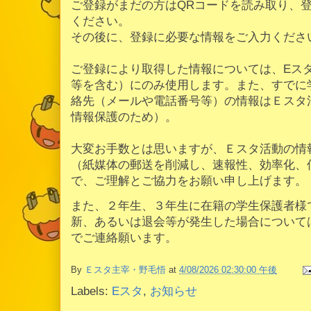
ご登録がまだの方はQRコードを読み取り、
ください。
その後に、登録に必要な情報をご入力くださ
ご登録により取得した情報については、Eス
等を含む）にのみ使用します。また、すでに
絡先（メールや電話番号等）の情報はＥスタ
情報保護のため）。
大変お手数とは思いますが、Ｅスタ活動の情
（紙媒体の郵送を削減し、速報性、効率化、
で、ご理解とご協力をお願い申し上げます。
また、２年生、３年生に在籍の学生保護者様
新、あるいは退会等が発生した場合について
でご連絡願います。
By
Ｅスタ主宰・野毛悟
at
4/08/2026 02:30:00 午後
Labels:
Eスタ
,
お知らせ