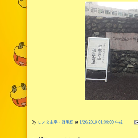
By
Ｅスタ主宰・野毛悟
at
1/20/2019 01:09:00 午後