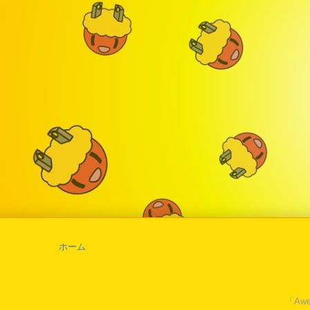
ホーム
「Awe