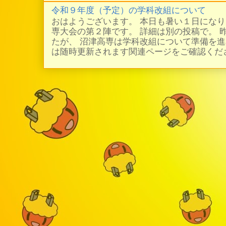
令和９年度（予定）の学科改組について
おはようございます。 本日も暑い１日にな
専大会の第２陣です。 詳細は別の投稿で。 
たが、 沼津高専は学科改組について準備を進
は随時更新されます関連ページをご確認ください