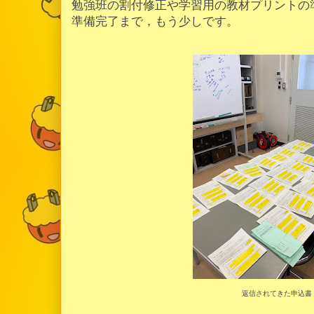
勉強班の割付修正や学習用の教材プリントの
準備完了まで，もう少しです。
返信されてきた申込書