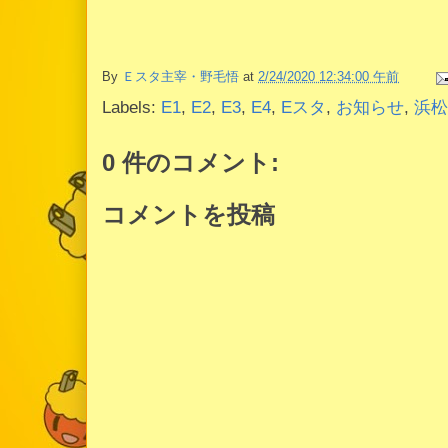
By
Ｅスタ主宰・野毛悟
at
2/24/2020 12:34:00 午前
Labels:
E1
,
E2
,
E3
,
E4
,
Eスタ
,
お知らせ
,
浜松
0 件のコメント:
コメントを投稿