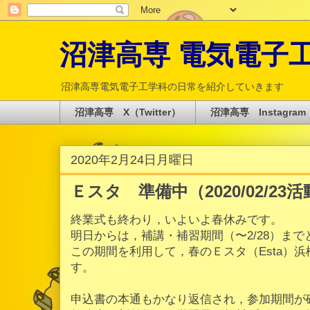
沼津高専 電気電子工学科 
沼津高専電気電子工学科の日常を紹介していきます
沼津高専 X（Twitter）
沼津高専 Instagram
2020年2月24日月曜日
Ｅスタ 準備中（2020/02/23
終業式も終わり，いよいよ春休みです。
明日からは，補講・補習期間（〜2/28）ま
この期間を利用して，春のＥスタ（Esta）
す。
申込書の本通もかなり返信され，参加期間が