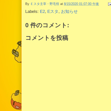
By
Ｅスタ主宰・野毛悟
at
8/15/2020 01:07:00 午後
Labels:
E2
,
Eスタ
,
お知らせ
0 件のコメント:
コメントを投稿