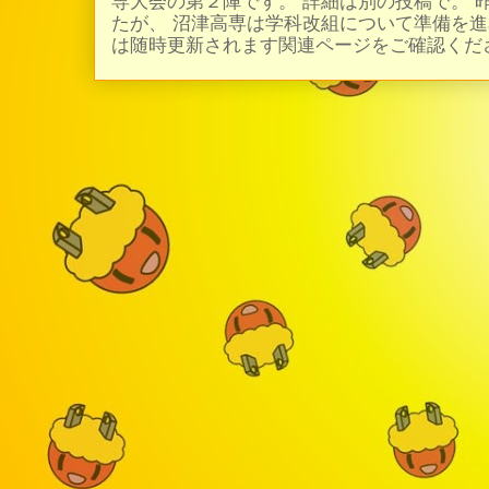
専大会の第２陣です。 詳細は別の投稿で。 
たが、 沼津高専は学科改組について準備を進
は随時更新されます関連ページをご確認ください