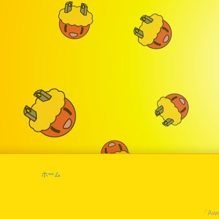
ホーム
「Awe