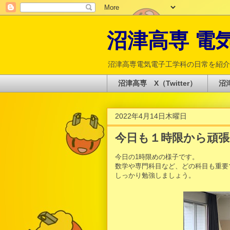
沼津高専 電気電
沼津高専電気電子工学科の日常を紹介
沼津高専 X（Twitter）
沼津
2022年4月14日木曜日
今日も１時限から頑
今日の1時限めの様子です。
数学や専門科目など、どの科目も重要
しっかり勉強しましょう。