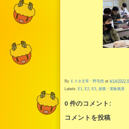
By
Ｅスタ主宰・野毛悟
at
4/14/2022 
Labels:
E1
,
E2
,
E3
,
授業・実験風景
0 件のコメント:
コメントを投稿