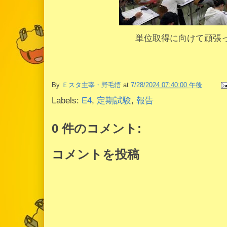
単位取得に向けて頑張
By
Ｅスタ主宰・野毛悟
at
7/28/2024 07:40:00 午後
Labels:
E4
,
定期試験
,
報告
0 件のコメント:
コメントを投稿