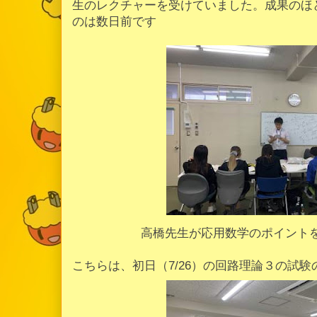
生のレクチャーを受けていました。成果のほ
のは数日前です
高橋先生が応用数学のポイント
こちらは、初日（7/26）の回路理論３の試験