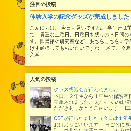
注目の投稿
体験入学の記念グッズが完成しました
こんにちは。 今日も暑いですね。 学生達は
て、貴重な土曜日、日曜日を残りの３日間の
す。図書館や研究室など、あちらこちらに学
けず頑張ってもらいたいですね。 さて、今
入学」...
人気の投稿
クラス懇談会が行われました
本日、２年生から４年生の保護者
実施されました。 あいにくの雨
ただきありがとうございます。 E
CBTが行われました（今日は１年
おはようございます。 日ごとに
陸、東北では大雪ですね。 それ