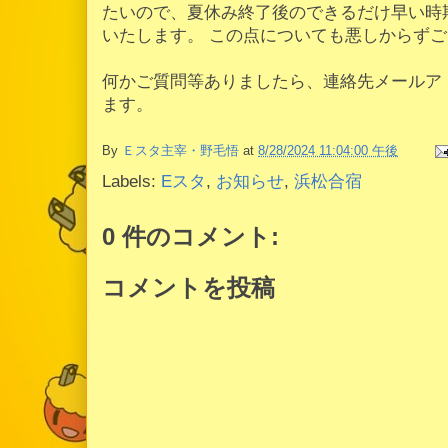
たいので、夏休み終了後のできるだけ早い時
いたします。 この点についても悪しからず
何かご質問等ありましたら、連絡先メールア
ます。
By
Ｅスタ主宰・野毛悟
at
8/28/2024 11:04:00 午後
Labels:
Eスタ
,
お知らせ
,
浜松合宿
0 件のコメント:
コメントを投稿