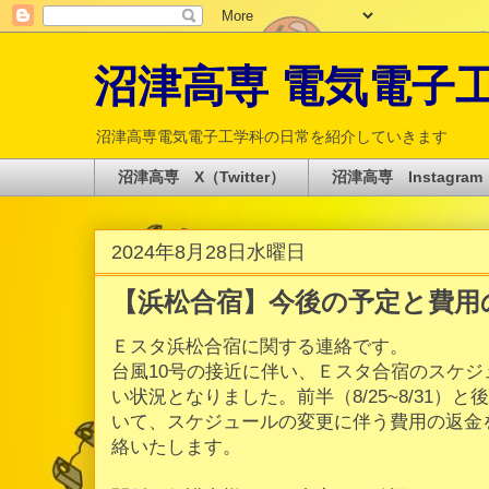
沼津高専 電気電子工学科 
沼津高専電気電子工学科の日常を紹介していきます
沼津高専 X（Twitter）
沼津高専 Instagram
2024年8月28日水曜日
【浜松合宿】今後の予定と費用
Ｅスタ浜松合宿に関する連絡です。
台風10号の接近に伴い、Ｅスタ合宿のスケ
い状況となりました。前半（8/25~8/31）と後
いて、スケジュールの変更に伴う費用の返金
絡いたします。