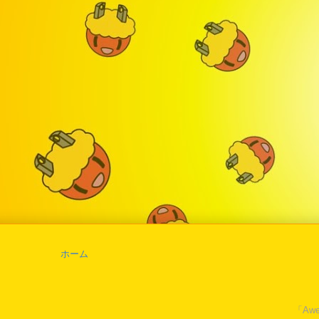
ホーム
「Awe