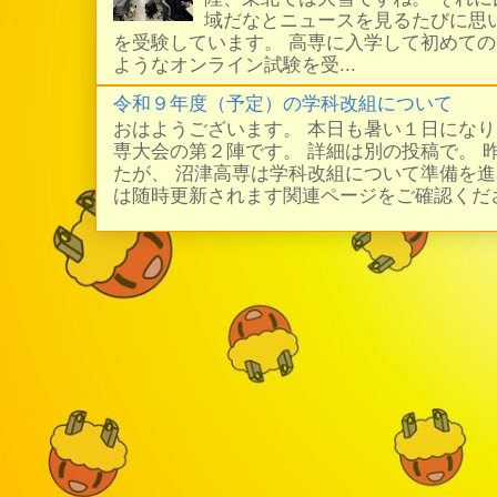
域だなとニュースを見るたびに思い
を受験しています。 高専に入学して初めての
ようなオンライン試験を受...
令和９年度（予定）の学科改組について
おはようございます。 本日も暑い１日にな
専大会の第２陣です。 詳細は別の投稿で。 
たが、 沼津高専は学科改組について準備を進
は随時更新されます関連ページをご確認ください