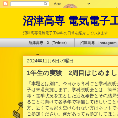
沼津高専 電気電子工学科 
沼津高専電気電子工学科の日常を紹介していきます
沼津高専 X（Twitter）
沼津高専 Instagram
2024年11月6日水曜日
1年生の実験 2周目はじめまし
「本題とは別に」今日から各科ごと学科説明
子は来週実施します。学科説明会とは、簡単
職・進学状況を主とした近況報告とその結果
ることに向けて各学年で準備してほしいこと
方、近くても家を空けられない方はネットで
ご参加ください。何があっても参加してほし