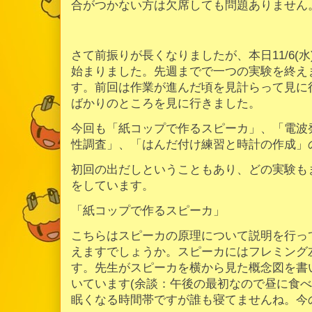
合がつかない方は欠席しても問題ありません
さて前振りが長くなりましたが、本日11/6(
始まりました。先週までで一つの実験を終え
す。前回は作業が進んだ頃を見計らって見に
ばかりのところを見に行きました。
今回も「紙コップで作るスピーカ」、「電波
性調査」、「はんだ付け練習と時計の作成」
初回の出だしということもあり、どの実験も
をしています。
「紙コップで作るスピーカ」
こちらはスピーカの原理について説明を行っ
えますでしょうか。スピーカにはフレミング
す。先生がスピーカを横から見た概念図を書
いています(余談：午後の最初なので昼に食
眠くなる時間帯ですが誰も寝てませんね。今