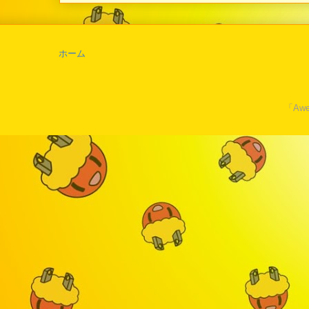
ホーム
「Awe