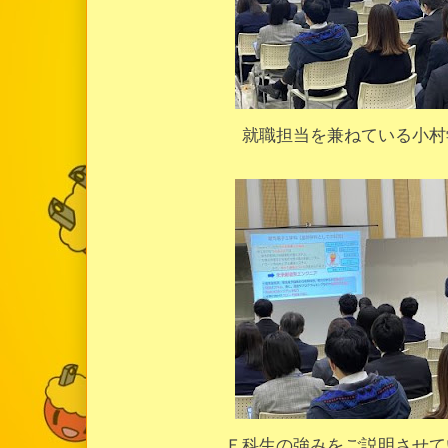
就職担当を兼ねている小村
Ｅ科生の強みをご説明させて