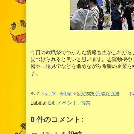
今日の就職祭でつかんだ情報も生かしながら
見つけられると良いと思います。志望動機や
備や工場見学などを進めながら希望の企業を
す。
By
Ｅスタ主宰・野毛悟
at
3/07/2025 09:50:00 午後
Labels:
E4
,
イベント
,
報告
0 件のコメント: