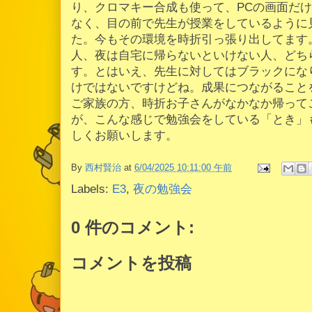
り、クロマキー合成も使って、PCの画面だ
なく、目の前で先生が授業をしているように
た。今もその環境を時折引っ張り出してます
人、夜は自宅に帰らないといけない人、どち
す。とはいえ、先生に対してはブラックにな
けではないですけどね。成果につながること
ご家族の方、時折お子さんがなかなか帰って
が、こんな感じで勉強会をしている「とき」
しくお願いします。
By
西村賢治
at
6/04/2025 10:11:00 午前
Labels:
E3
,
夜の勉強会
0 件のコメント:
コメントを投稿