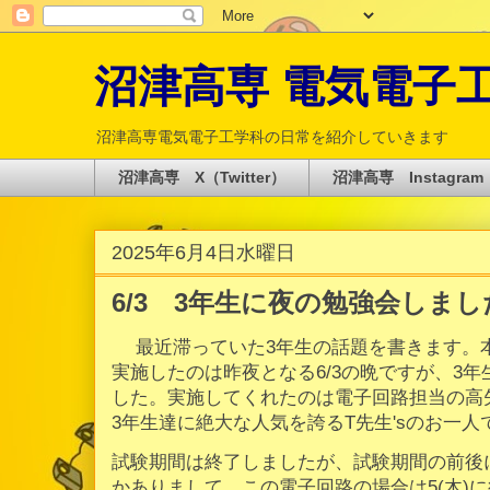
沼津高専 電気電子工学科 
沼津高専電気電子工学科の日常を紹介していきます
沼津高専 X（Twitter）
沼津高専 Instagram
2025年6月4日水曜日
6/3 3年生に夜の勉強会しまし
最近滞っていた3年生の話題を書きます。本
実施したのは昨夜となる6/3の晩ですが、3
した。実施してくれたのは電子回路担当の高
3年生達に絶大な人気を誇るT先生'sのお一人
試験期間は終了しましたが、試験期間の前後
かありまして、この電子回路の場合は5(木)