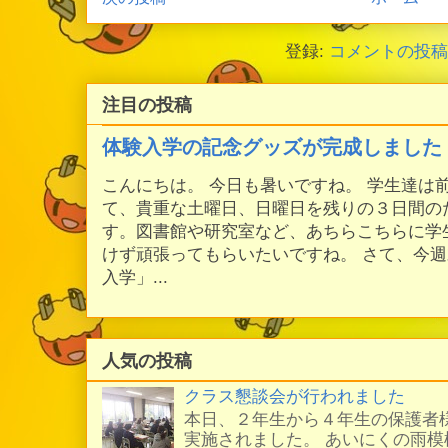
登録:
コメントの投稿 (
注目の投稿
体験入学の記念グッズが完成しました
こんにちは。 今日も暑いですね。 学生達は
て、貴重な土曜日、日曜日を残りの３日間の
す。図書館や研究室など、あちらこちらに学
けず頑張ってもらいたいですね。 さて、今
入学」...
人気の投稿
クラス懇談会が行われました
本日、２年生から４年生の保護者
実施されました。 あいにくの雨