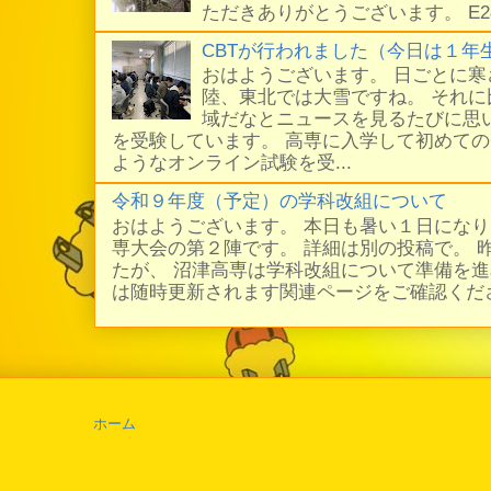
ただきありがとうございます。 E
CBTが行われました（今日は１年
おはようございます。 日ごとに
陸、東北では大雪ですね。 それ
域だなとニュースを見るたびに思い
を受験しています。 高専に入学して初めての
ようなオンライン試験を受...
令和９年度（予定）の学科改組について
おはようございます。 本日も暑い１日にな
専大会の第２陣です。 詳細は別の投稿で。 
たが、 沼津高専は学科改組について準備を進
は随時更新されます関連ページをご確認ください
ホーム