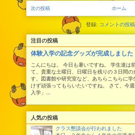
次の投稿
ホーム
登録:
コメントの投稿 (
注目の投稿
体験入学の記念グッズが完成しました
こんにちは。 今日も暑いですね。 学生達は
て、貴重な土曜日、日曜日を残りの３日間の
す。図書館や研究室など、あちらこちらに学
けず頑張ってもらいたいですね。 さて、今
入学」...
人気の投稿
クラス懇談会が行われました