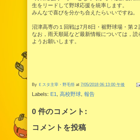
生をリードして野球応援を統率します。
みんなで喜びを分かち合えたらいいですね。
沼津高専の１回戦は7月8日・裾野球場・第２
なお，雨天順延など最新情報については，読
ようお願いします。
By
Ｅスタ主宰・野毛悟
at
7/05/2018 06:13:00 午後
Labels:
E1
,
高校野球
,
報告
0 件のコメント:
コメントを投稿