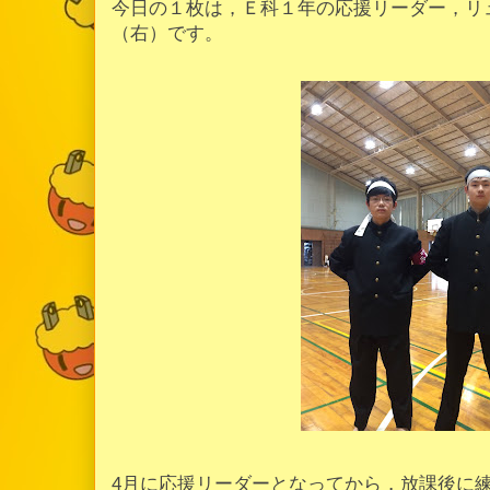
今日の１枚は，Ｅ科１年の応援リーダー，リ
（右）です。
4月に応援リーダーとなってから，放課後に