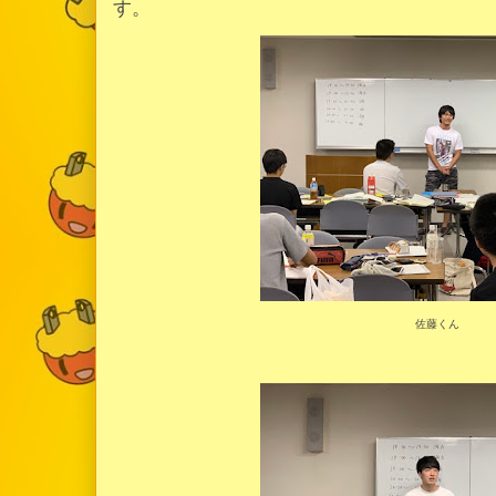
す。
佐藤くん