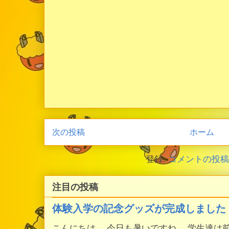
次の投稿
ホーム
登録:
コメントの投稿 (
注目の投稿
体験入学の記念グッズが完成しました
こんにちは。 今日も暑いですね。 学生達は