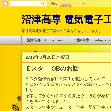
沼津高専 電気電子工学科 
沼津高専電気電子工学科の日常を紹介していきます
沼津高専 X（Twitter）
沼津高専 Instagram
2019年8月28日水曜日
Ｅスタ OBのお話
Ｅスタ勉強合宿に卒業生が協力してくれてい
昨日の夜に卒業生からＥスタへの関わり方や
した。
卒業してから約半年を過ぎた今、彼らが感じ
さを語ってくれました。
スタッフ学生やチューター学生、受講学生そ