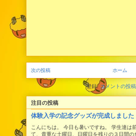
次の投稿
ホーム
登録:
コメントの投稿 (
注目の投稿
体験入学の記念グッズが完成しました
こんにちは。 今日も暑いですね。 学生達は
て、貴重な土曜日、日曜日を残りの３日間の