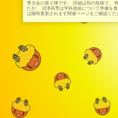
専大会の第２陣です。 詳細は別の投稿で。 
たが、 沼津高専は学科改組について準備を進
は随時更新されます関連ページをご確認ください