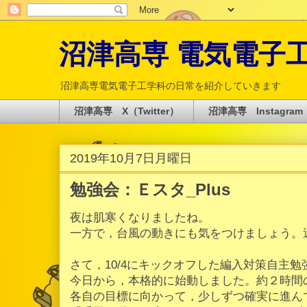
沼津高専 電気電子工学科 
沼津高専電気電子工学科の日常を紹介していきます
沼津高専 X（Twitter）
沼津高専 Instagram
2019年10月7日月曜日
勉強会：Ｅスタ_Plus
夜は肌寒くなりましたね。
一方で，台風の動きにも気をつけましょう。
さて，10/4にキックオフした編入対策自主勉強
今日から，本格的に始動しました。約２時間
各自の目標に向かって，少しずつ確実に進ん