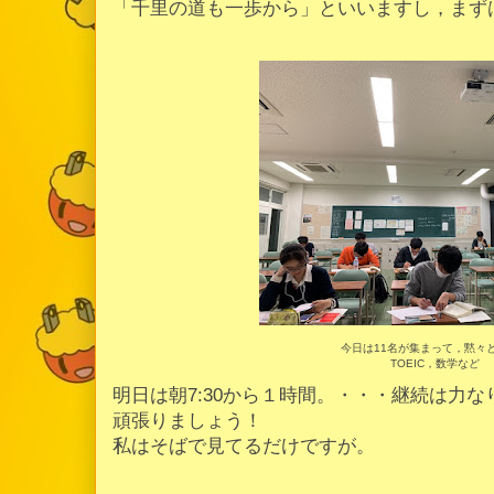
「千里の道も一歩から」といいますし，まず
今日は11名が集まって，黙々
TOEIC，数学など
明日は朝7:30から１時間。・・・継続は力な
頑張りましょう！
私はそばで見てるだけですが。