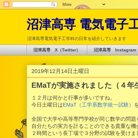
沼津高専 電気電子工学科 
沼津高専電気電子工学科の日常を紹介していきます
沼津高専 X（Twitter）
沼津高専 Instagram
2019年12月14日土曜日
EMaTが実施されました（４年
１２月は何かと行事が多いですね。
今日土曜日は
EMaT（工学系数学統一試験）
全国で大学や高等専門学校が同じ数学の問題
自分たちの実力を計ることのできる貴重な機
２時間という長丁場で３分野の試験を受けま