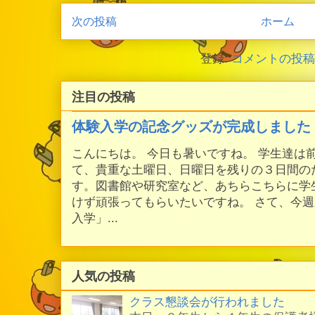
次の投稿
ホーム
登録:
コメントの投稿 (
注目の投稿
体験入学の記念グッズが完成しました
こんにちは。 今日も暑いですね。 学生達は
て、貴重な土曜日、日曜日を残りの３日間の
す。図書館や研究室など、あちらこちらに学
けず頑張ってもらいたいですね。 さて、今
入学」...
人気の投稿
クラス懇談会が行われました