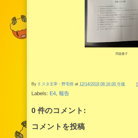
問題冊子
By
Ｅスタ主宰・野毛悟
at
12/14/2019 08:16:00 午後
Labels:
E4
,
報告
0 件のコメント:
コメントを投稿