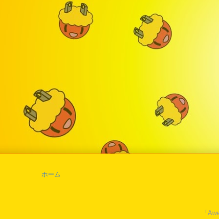
ホーム
「Awe