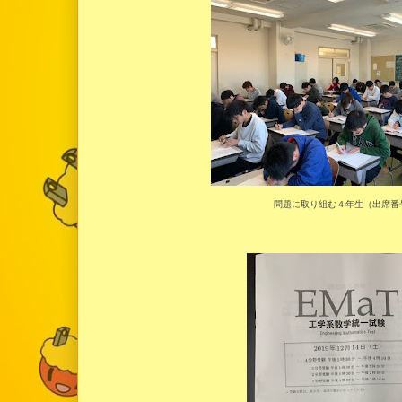
問題に取り組む４年生（出席番