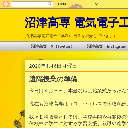
沼津高専 電気電子工学科 
沼津高専電気電子工学科の日常を紹介していきます
沼津高専 X（Twitter）
沼津高専 Instagram
2020年4月6日月曜日
遠隔授業の準備
今日は４月６日、本当ならば始業式だったん
現在も沼津高専はコロナウィルスで休校が続
我々Ｅ科教員としては、学校再開や再開後の
休校中の学生に対する学習支援、就職や進学