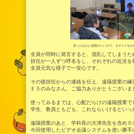
思った以上に画質がいいので、モザイクをか
全員が同時に発言すると、混乱してしまうた
担任が一人ずつ呼名をし、それぞれの近況を
全員元気な様子で一安心です。
その後担任からの連絡を伝え、遠隔授業の練
Ｅ５のみなさん、ご協力ありがとうございま
使ってみるまでは、心配だらけの遠隔授業で
学生、教員ともども、これならいけるといっ
遠隔授業のあと、学科長の大津先生を含め５
今回使用したビデオ会議システムを使い勝手