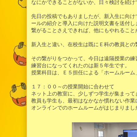
なにかできることがないか、日々検討を続け
先日の投稿でもありましたが、新入生に向け
ールの紹介と導入に向けた説明文書を送付し
繋がることさえできれば、他にもやれること
新入生と違い、在校生は既にＥ科の教員との
その繋がりをつかって、今日は遠隔授業の練
練習台になってくれたのは新５年生です。
授業科目は、Ｅ５担任による「ホームルーム
１７：００～の授業開始に合わせて
ネット上の教室に、少しずつ学生が集まって
教員も学生も、最初はなかなか慣れない作業
オンラインでのホームルームがはじまりまし