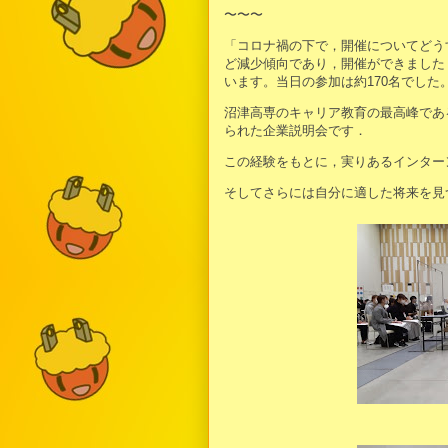
〜〜〜
「コロナ禍の下で，開催についてどう
ど減少傾向であり，開催ができました
います。当日の参加は約170名でした
沼津高専のキャリア教育の最高峰であ
られた企業説明会です．
この経験をもとに，実りあるインター
そしてさらには自分に適した将来を見