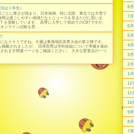
8月
今日は１年生）
日ごとに寒さが強まり、日本海側、特に北陸、東北では大雪で
7月
静岡は過ごしやすい地域だなとニュースを見るたびに思いま
BT を受験しています。 高専に入学して初めてのCBTですが、
6月
オンライン試験を受...
5月
て
日になりそうですね。今週は東海地区高専大会の第２陣です。
4月
にも掲載されましたが、 沼津高専は学科改組について準備を進め
新されます関連ページをご確認ください。 大きな変更点の一つ
3月
2月
1月
12
11
10
9月
8月
7月