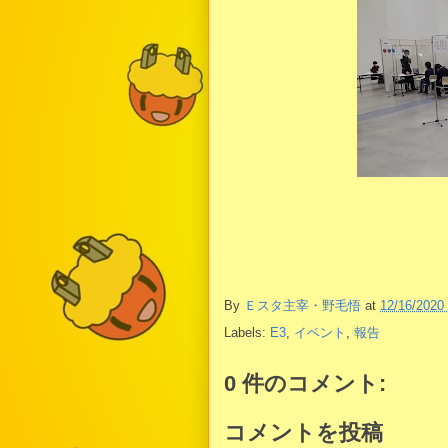
By
Ｅスタ主宰・野毛悟
at
12/16/2020
Labels:
E3
,
イベント
,
報告
0 件のコメント:
コメントを投稿