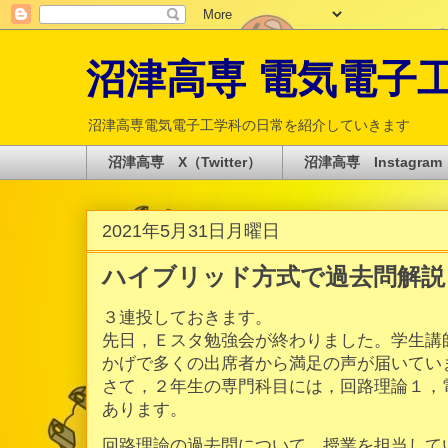
沼津高専 電気電子工学科 
沼津高専電気電子工学科の日常を紹介していきます
沼津高専 X（Twitter）
沼津高専 Instagram
2021年5月31日月曜日
ハイブリッド方式で過去問解説
３連投しておきます。
先日，Ｅスタ勉強会が終わりました。学生講
かげで多くの出席者から満足の声が届いてい
さて，２年生の専門科目には，回路理論１，
あります。
回路理論の過去問について，授業を担当して