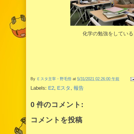
化学の勉強をしている
By
Ｅスタ主宰・野毛悟
at
5/31/2021 02:26:00 午前
Labels:
E2
,
Eスタ
,
報告
0 件のコメント:
コメントを投稿