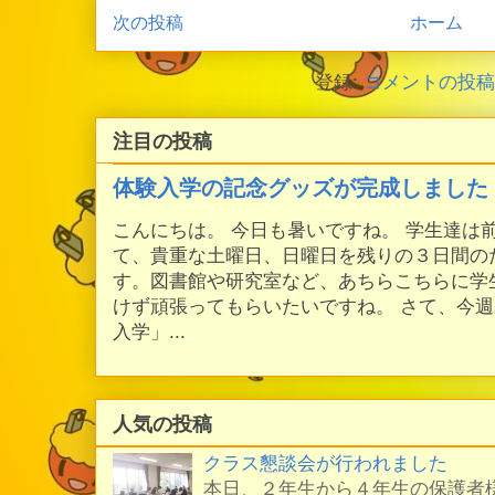
次の投稿
ホーム
登録:
コメントの投稿 (
注目の投稿
体験入学の記念グッズが完成しました
こんにちは。 今日も暑いですね。 学生達は
て、貴重な土曜日、日曜日を残りの３日間の
す。図書館や研究室など、あちらこちらに学
けず頑張ってもらいたいですね。 さて、今
入学」...
人気の投稿
クラス懇談会が行われました
本日、２年生から４年生の保護者