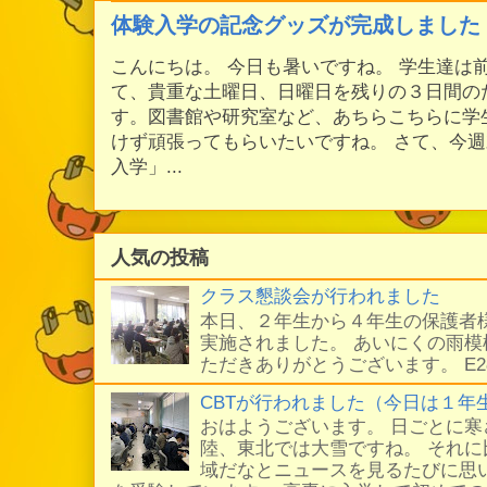
体験入学の記念グッズが完成しました
こんにちは。 今日も暑いですね。 学生達は
て、貴重な土曜日、日曜日を残りの３日間の
す。図書館や研究室など、あちらこちらに学
けず頑張ってもらいたいですね。 さて、今
入学」...
人気の投稿
クラス懇談会が行われました
本日、２年生から４年生の保護者
実施されました。 あいにくの雨
ただきありがとうございます。 E
CBTが行われました（今日は１年
おはようございます。 日ごとに
陸、東北では大雪ですね。 それ
域だなとニュースを見るたびに思い