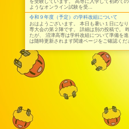
を受験しています。 高専に入学して初めての
ようなオンライン試験を受...
令和９年度（予定）の学科改組について
おはようございます。 本日も暑い１日にな
専大会の第２陣です。 詳細は別の投稿で。 
たが、 沼津高専は学科改組について準備を進
は随時更新されます関連ページをご確認ください