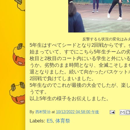
反撃するも状況の変化はみ
5年生はすべてシードとなり2回戦からです
始まっていて、すでにこちら5年生チームの
枚目と2枚目のコート内にいる学生と外にい
うか。劣勢のまま時間となり、全滅こそしま
退となりました。続いて向かったバスケット
2回戦で負けてしまいました。
5年生なのでこれが最後の大会でしたが、楽
うです。
以上5年生の様子をお伝えしました。
By
西村賢治
at
10/12/2022 04:58:00 午後
Labels:
E5
,
体育祭