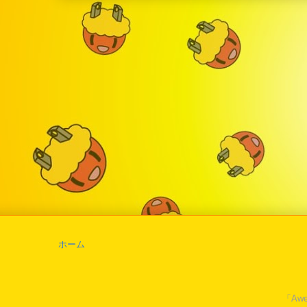
ホーム
「Awe