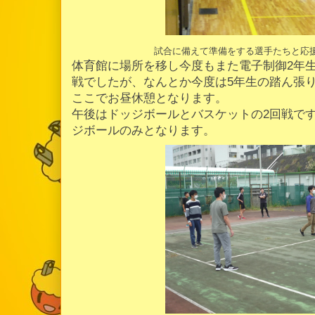
試合に備えて準備をする選手たちと応
体育館に場所を移し今度もまた電子制御2年
戦でしたが、なんとか今度は5年生の踏ん張
ここでお昼休憩となります。
午後はドッジボールとバスケットの2回戦で
ジボールのみとなります。