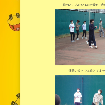
緑のところにいるのか5年、赤
外野の多さでは負けてませんが.