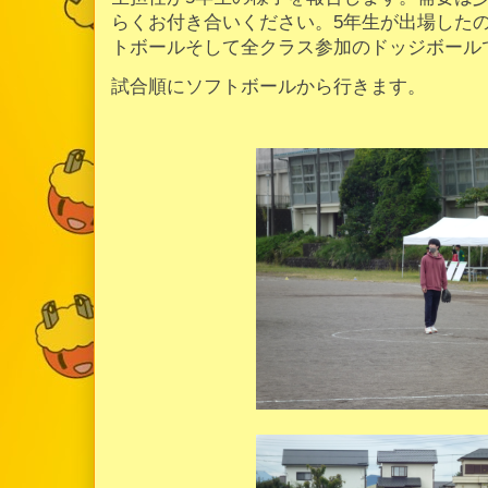
らくお付き合いください。5年生が出場した
トボールそして全クラス参加のドッジボール
試合順にソフトボールから行きます。