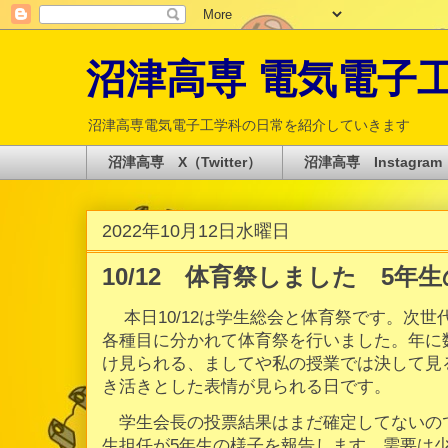
沼津高専 電気電子工学科 
沼津高専電気電子工学科の日常を紹介していきます
沼津高専 X（Twitter）
沼津高専 Instagram
2022年10月12日水曜日
10/12 体育祭しました 5年
本日10/12は学生総会と体育祭です。次世
各種目に分かれて体育祭を行いました。年に
け見られる、ましてや私の授業では決して見
き活きとした表情が見られる日です。
学生会長の投票結果はまだ確定してないので
生担任が5年生の様子を報告します。需要は