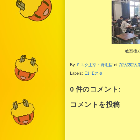
教室後
By
Ｅスタ主宰・野毛悟
at
7/25/2023 
Labels:
E1
,
Eスタ
0 件のコメント:
コメントを投稿