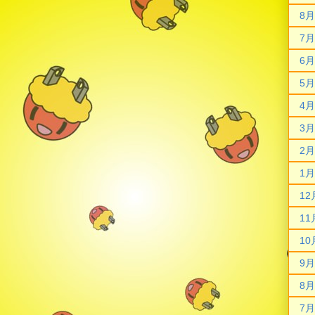
8月
7月
6月
5月
4月
3月
2月
1月
12
11
10
9月
8月
7月