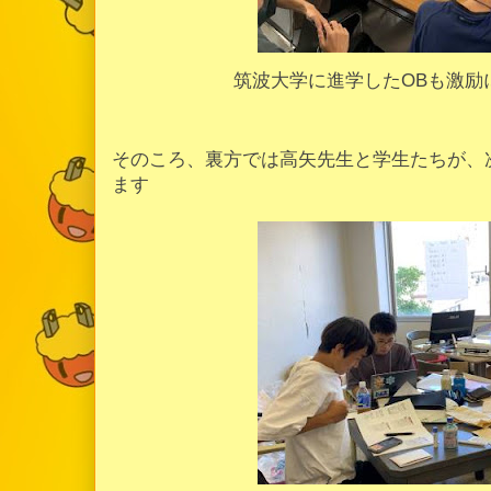
筑波大学に進学したOBも激励
そのころ、裏方では高矢先生と学生たちが、
ます