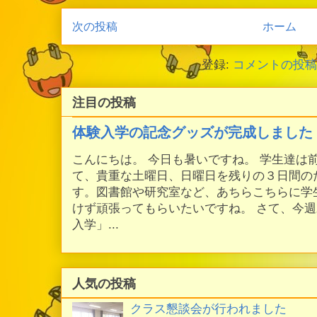
次の投稿
ホーム
登録:
コメントの投稿 (
注目の投稿
体験入学の記念グッズが完成しました
こんにちは。 今日も暑いですね。 学生達は
て、貴重な土曜日、日曜日を残りの３日間の
す。図書館や研究室など、あちらこちらに学
けず頑張ってもらいたいですね。 さて、今
入学」...
人気の投稿
クラス懇談会が行われました