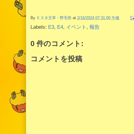
By
Ｅスタ主宰・野毛悟
at
2/16/2024 07:31:00 午後
Labels:
E3
,
E4
,
イベント
,
報告
0 件のコメント:
コメントを投稿