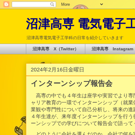
沼津高専 電気電子工学科 
沼津高専電気電子工学科の日常を紹介していきます
沼津高専 X（Twitter）
沼津高専 Instagram
2024年2月16日金曜日
インターンシップ報告会
高専の中でも４年生は座学や実習でより専
ャリア教育の一環でインターンシップ（就業
業観や専門性について自己分析し、将来の進
４年生達が、来年度インターンシップを行う
ーンシップでの学びについて報告会で語って
どのように会社を選んだのか、会社で何を