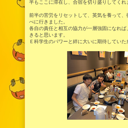
半もここに滞在し、合宿を切り盛りしてくれ
前半の苦労をリセットして、英気を養って、
べに行きました。
各自の責任と相互の協力が一層強固になれば
きると思います。
Ｅ科学生のパワーと絆に大いに期待していた