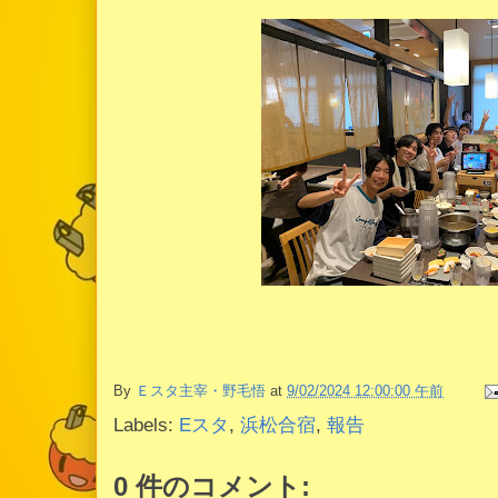
By
Ｅスタ主宰・野毛悟
at
9/02/2024 12:00:00 午前
Labels:
Eスタ
,
浜松合宿
,
報告
0 件のコメント: