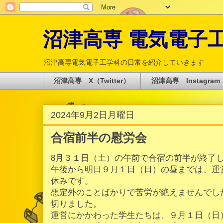
沼津高専 電気電子工学科 
沼津高専電気電子工学科の日常を紹介していきます
沼津高専 X（Twitter）
沼津高専 Instagram
2024年9月2日月曜日
合宿前半の慰労会
8月３１日（土）の午前で合宿の前半が終了
午後から明日９月１日（日）の昼までは、運
休みです。
想定外のことばかりで苦労が絶えませんでし
切りました。
運営にかかわった学生たちは、９月１日（日