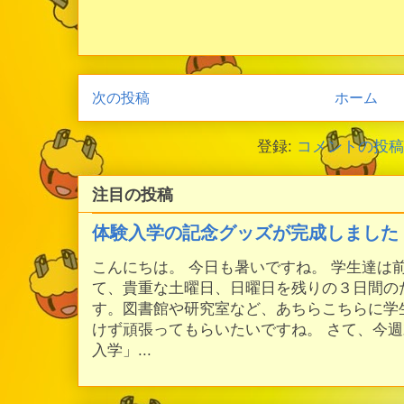
次の投稿
ホーム
登録:
コメントの投稿 (
注目の投稿
体験入学の記念グッズが完成しました
こんにちは。 今日も暑いですね。 学生達は
て、貴重な土曜日、日曜日を残りの３日間の
す。図書館や研究室など、あちらこちらに学
けず頑張ってもらいたいですね。 さて、今
入学」...