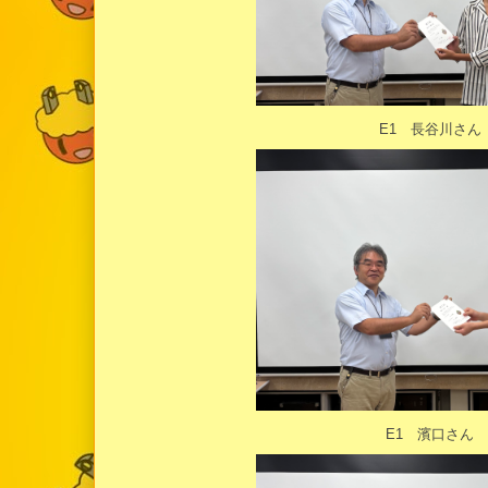
E1 長谷川さん
E1 濱口さん