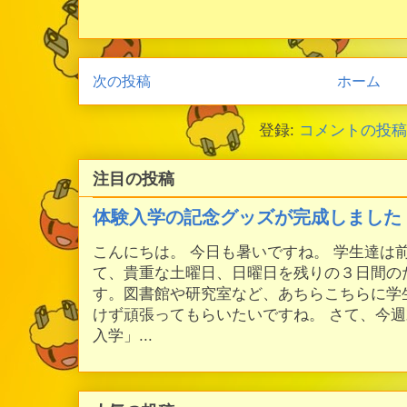
次の投稿
ホーム
登録:
コメントの投稿 (
注目の投稿
体験入学の記念グッズが完成しました
こんにちは。 今日も暑いですね。 学生達は
て、貴重な土曜日、日曜日を残りの３日間の
す。図書館や研究室など、あちらこちらに学
けず頑張ってもらいたいですね。 さて、今
入学」...