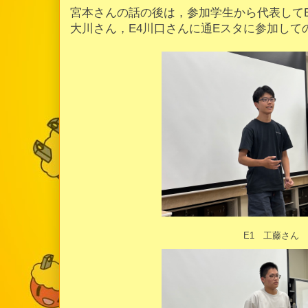
宮本さんの話の後は，参加学生から代表してE
大川さん，E4川口さんに通Eスタに参加して
E1 工藤さん