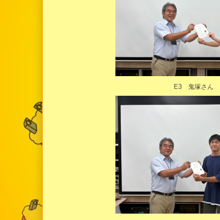
E3 鬼塚さん