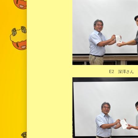
E2 深澤さん