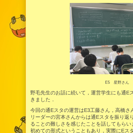
E5 星野さん
野毛先生のお話に続いて，運営学生にも通E
きました．
今回の通Eスタの運営はE3工藤さん，高橋さ
リーダーの宮本さんからは通Eスタを振り返
ることの難しさを感じたことを話してもらい
初めての形式ということもあり，実際にEス