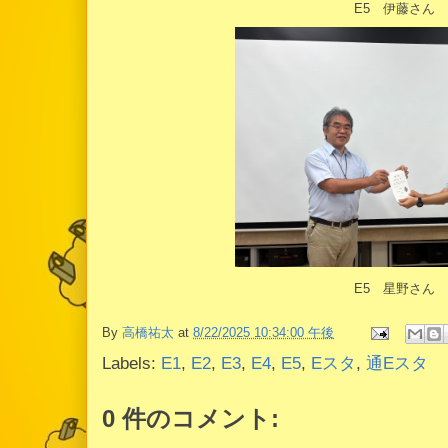
E5 伊藤さん
E5 星野さん
By
高橋祐太
at
8/22/2025 10:34:00 午後
Labels:
E1
,
E2
,
E3
,
E4
,
E5
,
Eスタ
,
通Eスタ
0 件のコメント: