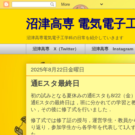
沼津高専 電気電子工学科 
沼津高専電気電子工学科の日常を紹介していきます
沼津高専 X（Twitter）
沼津高専 Instagram
2025年8月22日金曜日
通Eスタ最終日
初の試みとなる夏休みの通Eスタも8/22（
通Eスタの最終日は，班に分かれての学習と
い，その後に修了式を行いました．
修了式では修了証の授与，運営学生・教員か
り返り，参加学生から各学年を代表して1人
た．