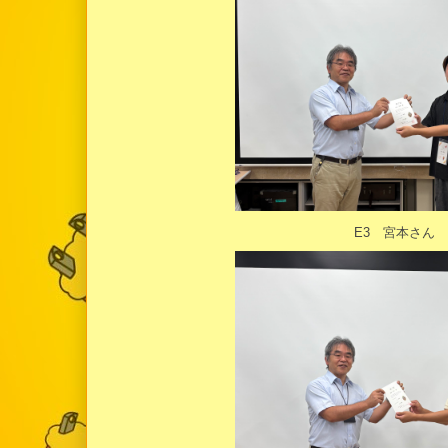
E3 宮本さん