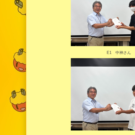
E1 中神さん