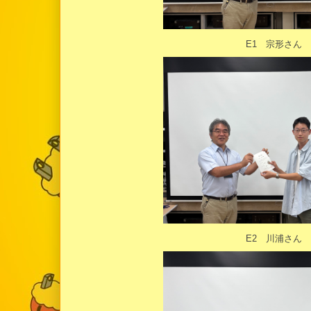
E1 宗形さん
E2 川浦さん