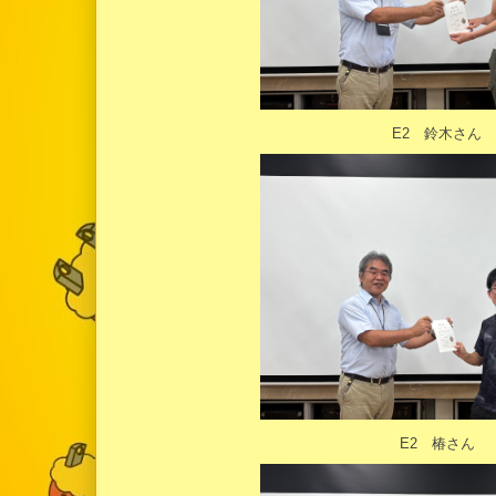
E2 鈴木さん
E2 椿さん