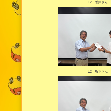
E2 阪井さん
E2 坂本さん