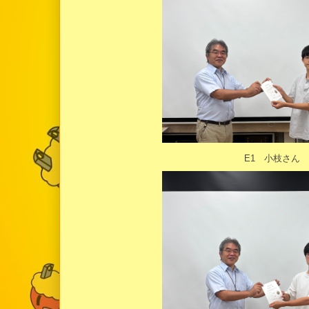
E1 小枝さん