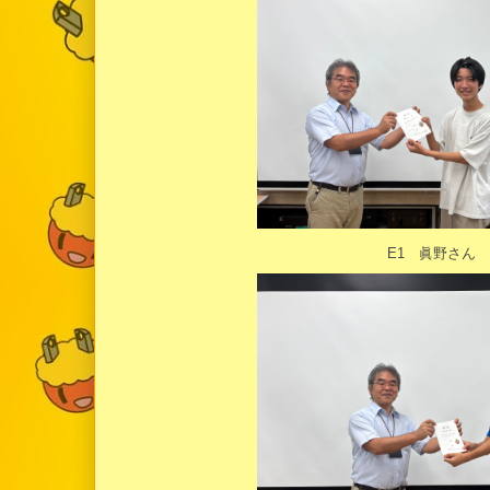
E1 眞野さん