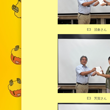
E3 沼倉さん
E3 芳賀さん