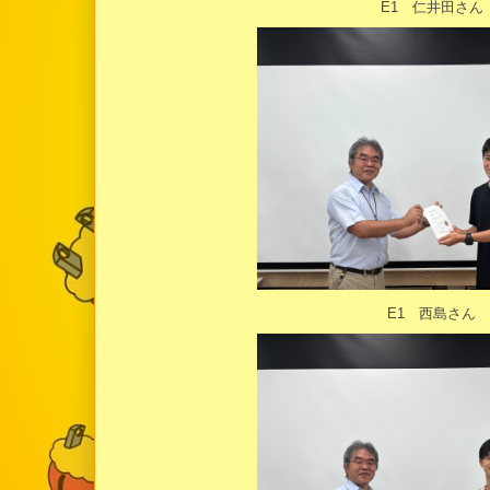
E1 仁井田さん
E1 西島さん