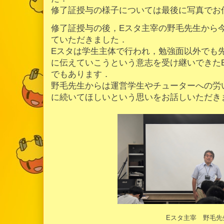
修了証授与の様子については最後に写真でお
修了証授与の後，Eスタ主宰の野毛先生から
ていただきました．
Eスタは学生主体で行われ，勉強面以外でも
に伝えていこうという意志を受け継いできた
でもあります．
野毛先生からは運営学生やチューターへの労
に続いてほしいという思いをお話しいただき
Eスタ主宰 野毛先