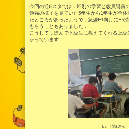
今回の通Eスタでは，班別の学習と教員講義
勉強の様子を見ていた5年生から1年生が全
たところがあったようで，急遽E1向けにE5
もらうこともありました．
こうして，進んで下級生に教えてくれる上級
かっています．
E5 清塚さん