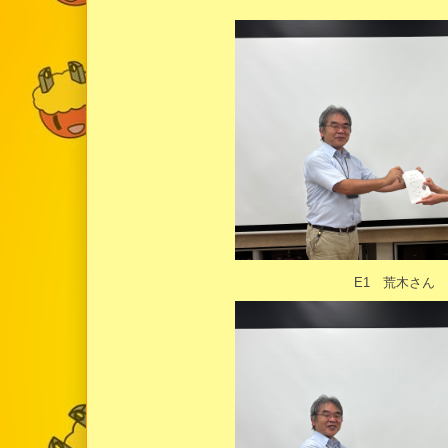
E1 荒木さん