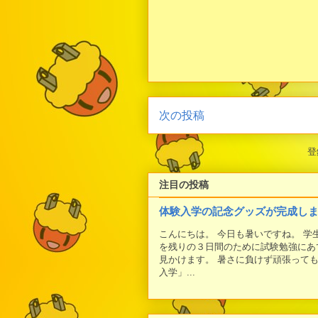
次の投稿
登
注目の投稿
体験入学の記念グッズが完成し
こんにちは。 今日も暑いですね。 
を残りの３日間のために試験勉強にあ
見かけます。 暑さに負けず頑張って
入学」...