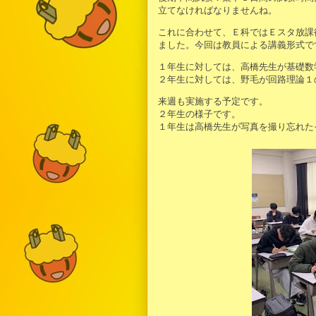
立てなければなりませんね。
これに合わせて、Ｅ科ではＥスタ放課
ました。今回は教員による講義形式で
１年生に対しては、高橋先生が基礎数
２年生に対しては、野毛が回路理論１
来週も実施する予定です。
２年生の様子です。
１年生は高橋先生が写真を撮り忘れた