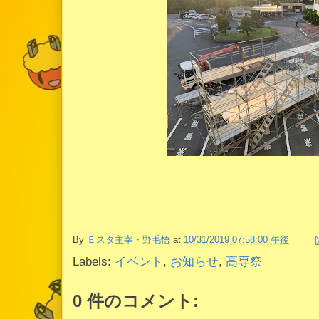
By
Ｅスタ主宰・野毛悟
at
10/31/2019 07:58:00 午後
Labels:
イベント
,
お知らせ
,
高専祭
0 件のコメント: