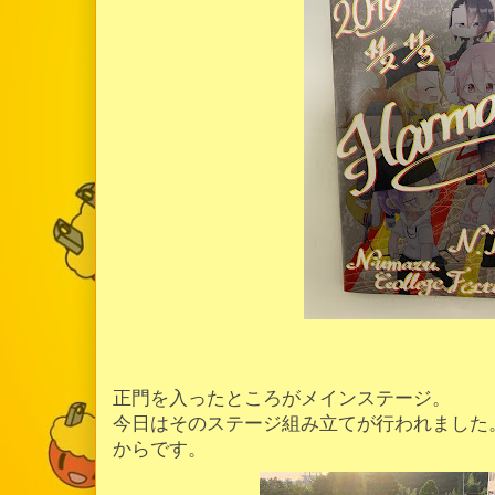
正門を入ったところがメインステージ。
今日はそのステージ組み立てが行われました
からです。