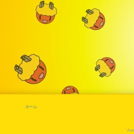
ホーム
「Awe