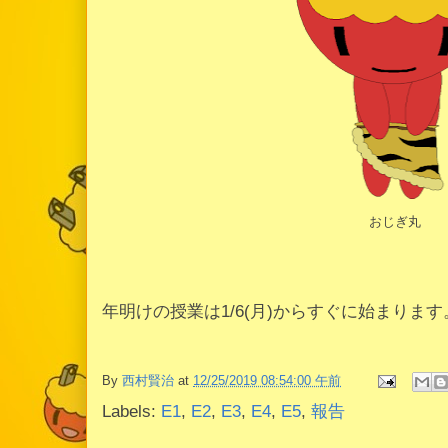
おじぎ丸
年明けの授業は1/6(月)からすぐに始まります
By
西村賢治
at
12/25/2019 08:54:00 午前
Labels:
E1
,
E2
,
E3
,
E4
,
E5
,
報告