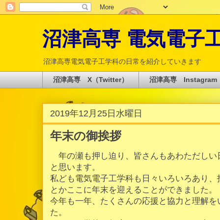
沼津高専 電気電子工学科 
沼津高専電気電子工学科の日常を紹介していきます
沼津高専 X（Twitter）
沼津高専 Instagram
2019年12月25日水曜日
年末の御挨拶
年の瀬も押し迫り、皆さんもあわただしい
と思います。
私ども電気電子工学科も日々いろいろあり、
とかここに年末を迎えることができました。
今年も一年、たくさんの応援と協力と理解を
た。