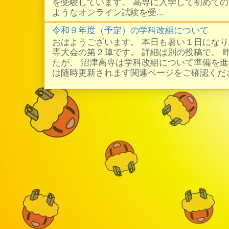
を受験しています。 高専に入学して初めての
ようなオンライン試験を受...
令和９年度（予定）の学科改組について
おはようございます。 本日も暑い１日にな
専大会の第２陣です。 詳細は別の投稿で。 
たが、 沼津高専は学科改組について準備を進
は随時更新されます関連ページをご確認ください