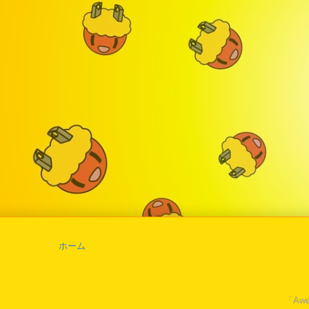
ホーム
「Awe