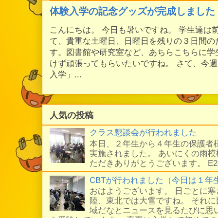
体験入学の記念グッズが完成しました
こんにちは。 今日も暑いですね。 学生達は
て、貴重な土曜日、日曜日を残りの３日間の
す。図書館や研究室など、あちらこちらに学
けず頑張ってもらいたいですね。 さて、今
入学」...
人気の投稿
クラス懇談会が行われました
本日、２年生から４年生の保護者
実施されました。 あいにくの雨
ただきありがとうございます。 E
CBTが行われました（今日は１年
おはようございます。 日ごとに
陸、東北では大雪ですね。 それ
域だなとニュースを見るたびに思い