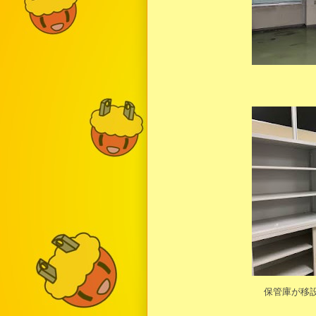
保管庫が移