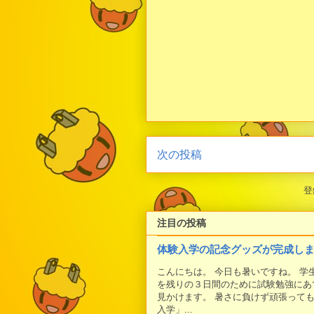
次の投稿
登
注目の投稿
体験入学の記念グッズが完成し
こんにちは。 今日も暑いですね。 
を残りの３日間のために試験勉強にあ
見かけます。 暑さに負けず頑張って
入学」...