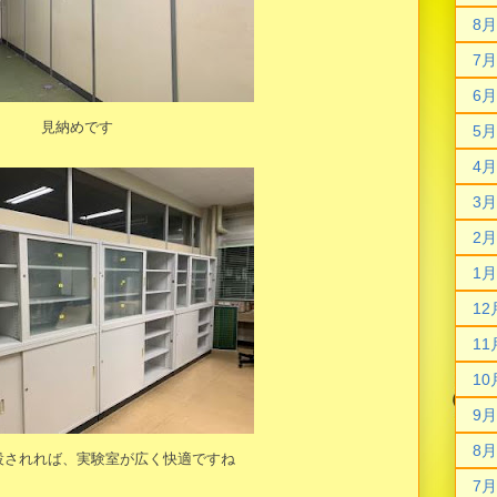
8月
7月
6月
見納めです
5月
4月
3月
2月
1月
12
11
10
9月
8月
設されれば、実験室が広く快適ですね
7月