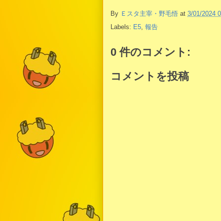
By
Ｅスタ主宰・野毛悟
at
3/01/2024 
Labels:
E5
,
報告
0 件のコメント:
コメントを投稿