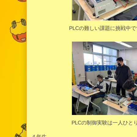
PLCの難しい課題に挑戦中
PLCの制御実験は一人ひと
４年生