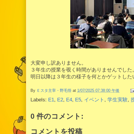
大変申し訳ありません。
３年生の授業を覗く時間がありませんでした
明日以降は３年生の様子を何とかゲットした
By
Ｅスタ主宰・野毛悟
at
1/07/2025 07:38:00 午後
Labels:
E1
,
E2
,
E4
,
E5
,
イベント
,
学生実験
,
0 件のコメント:
コメントを投稿