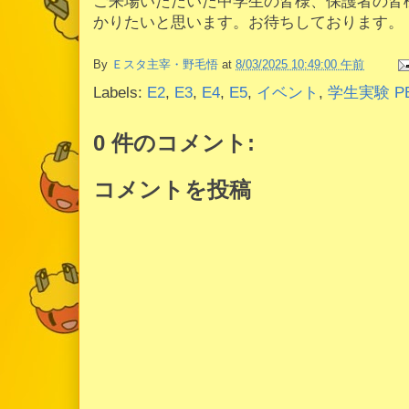
ご来場いただいた中学生の皆様、保護者の皆
かりたいと思います。お待ちしております。
By
Ｅスタ主宰・野毛悟
at
8/03/2025 10:49:00 午前
Labels:
E2
,
E3
,
E4
,
E5
,
イベント
,
学生実験 P
0 件のコメント:
コメントを投稿