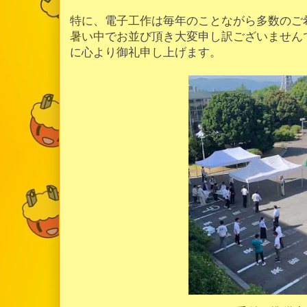
特に、電子工作は毎年のことながら多数のご
暑い中でお並び頂き大変申し訳ございません
に心より御礼申し上げます。