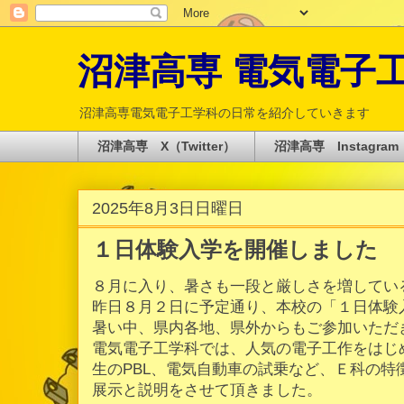
沼津高専 電気電子工学科 
沼津高専電気電子工学科の日常を紹介していきます
沼津高専 X（Twitter）
沼津高専 Instagram
2025年8月3日日曜日
１日体験入学を開催しました
８月に入り、暑さも一段と厳しさを増してい
昨日８月２日に予定通り、本校の「１日体験
暑い中、県内各地、県外からもご参加いただ
電気電子工学科では、人気の電子工作をはじ
生のPBL、電気自動車の試乗など、Ｅ科の特
展示と説明をさせて頂きました。