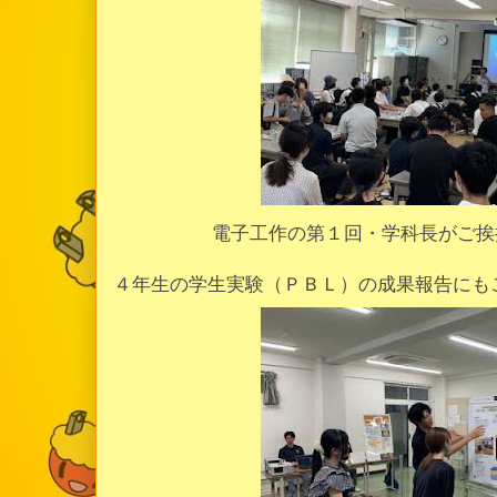
電子工作の第１回・学科長がご挨
４年生の学生実験（ＰＢＬ）の成果報告にも