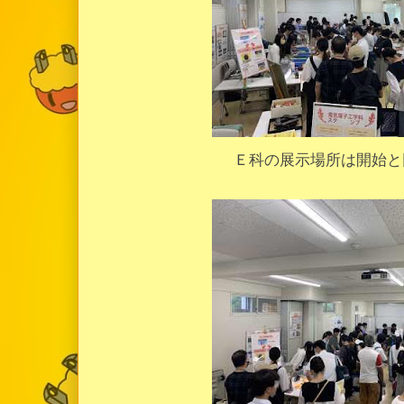
Ｅ科の展示場所は開始と