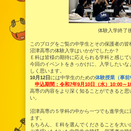
体験入学終了
このブログをご覧の中学生とその保護者の皆
沼津高専の体験入学はいかがでしたか？
Ｅ科は皆様の期待に応えられる学科と感じて
今回のイベントをきっかけに、入学したいな
しく思います。
10月12日
には中学生のための
体験授業（事前
申込期間：令和7年9月10日（水）10:00～1
高専の内容をより深く知ることができると思
い。
沼津高専の５学科の中から一つでも進学先に
ます。
もちろん、Ｅ科を選んでくださることを大い