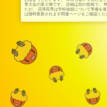
専大会の第２陣です。 詳細は別の投稿で。 
たが、 沼津高専は学科改組について準備を進
は随時更新されます関連ページをご確認ください