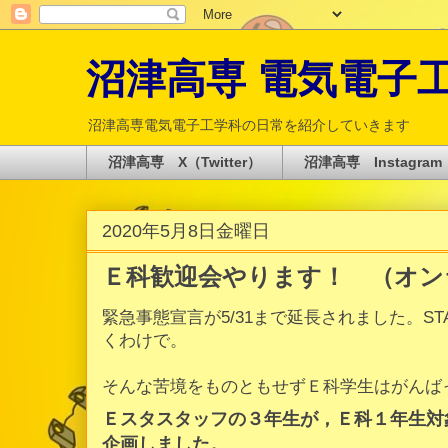
沼津高専 電気電子工学科 
沼津高専電気電子工学科の日常を紹介していきます
沼津高専 X（Twitter）
沼津高専 Instagram
2020年5月8日金曜日
Ｅ科歓迎会やります！ （オン
緊急事態宣言が5/31まで延長されました。STA
くわけで。
そんな苦境をものともせずＥ科学生はがんば
Ｅスタスタッフの３年生が，Ｅ科１年生対
企画しました。